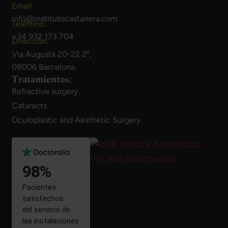
Email:
info@institutocastanera.com
Teléfono:
+34 932 173 704
Dirección:
Via Augusta 20-22 2º,
08006 Barcelona.
Tratamientos:
Refractive surgery
Cataracts
Oculoplastic and Aesthetic Surgery