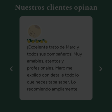
Nuestros clientes opinan
Vladica R.





¡Excelente trato de Marc y
todos sus compañeros! Muy
amables, atentos y
profesionales. Marc me
explicó con detalle todo lo
que necesitaba saber. Lo
recomiendo ampliamente.