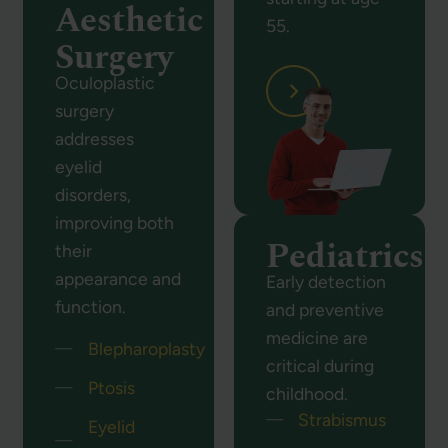
Aesthetic
55.
Surgery
Oculoplastic
surgery
addresses
eyelid
disorders,
improving both
Pediatrics
their
appearance and
Early detection
function.
and preventive
medicine are
Blepharoplasty
critical during
Ptosis
childhood.
Strabismus
Eyelid