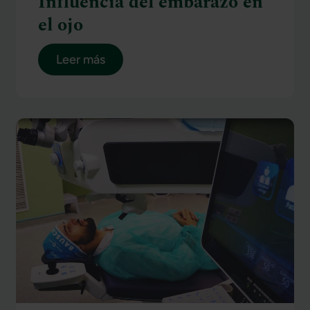
Influencia del embarazo en
el ojo
Leer más