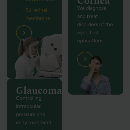
Cornea
We diagnose
Epiretinal
and treat
membrane
disorders of the
eye’s first
optical lens.
Glaucoma
Controlling
intraocular
pressure and
early treatment