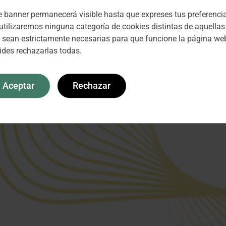
e banner permanecerá visible hasta que expreses tus preferenci
utilizaremos ninguna categoría de cookies distintas de aquellas
 sean estrictamente necesarias para que funcione la página web
ides rechazarlas todas.
Aceptar
Rechazar