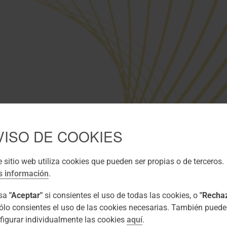
VISO DE COOKIES
e sitio web utiliza cookies que pueden ser propias o de terceros.
 información
.
lsa
"Aceptar"
si consientes el uso de todas las cookies, o
"Recha
sólo consientes el uso de las cookies necesarias. También puede
figurar individualmente las cookies
aquí
.