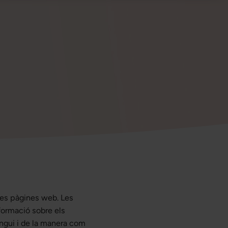
des pàgines web. Les
formació sobre els
ingui i de la manera com