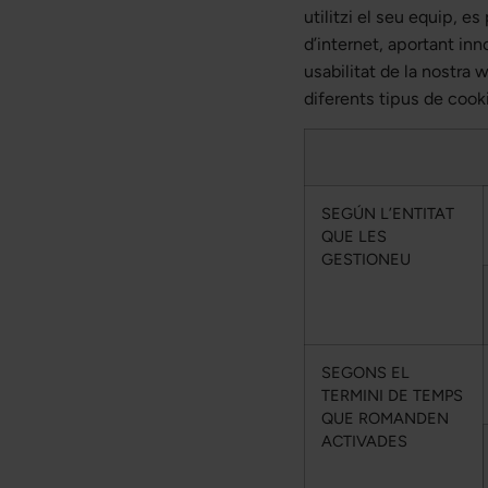
utilitzi el seu equip, e
d’internet, aportant inn
usabilitat de la nostra
diferents tipus de cook
SEGÚN L’ENTITAT
QUE LES
GESTIONEU
SEGONS EL
TERMINI DE TEMPS
QUE ROMANDEN
ACTIVADES