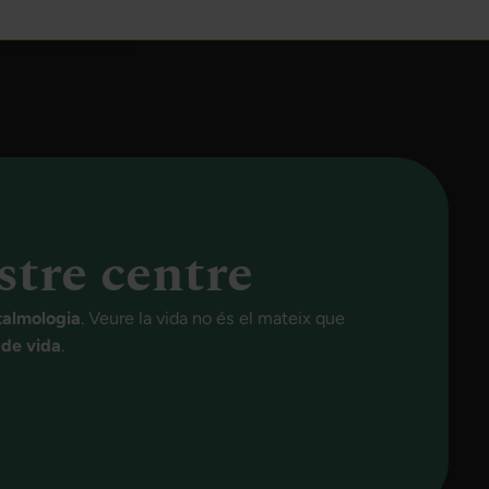
stre centre
talmologia
. Veure la vida no és el mateix que
t de vida
.