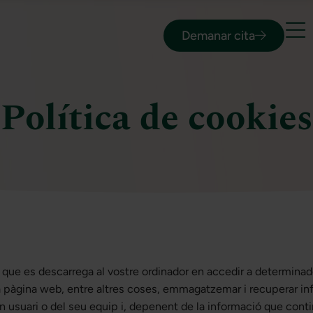
Demanar cita
Política de cookies
 que es descarrega al vostre ordinador en accedir a determina
 pàgina web, entre altres coses, emmagatzemar i recuperar in
n usuari o del seu equip i, depenent de la informació que cont