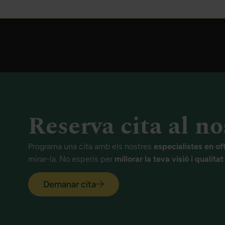
Reserva cita al no
Programa una cita amb els nostres
especialistes en of
mirar-la. No esperis per
millorar la teva visió i qualita
Demanar cita