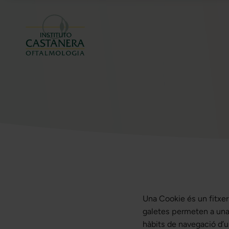
Una Cookie és un fitxer
galetes permeten a una
hàbits de navegació d’u