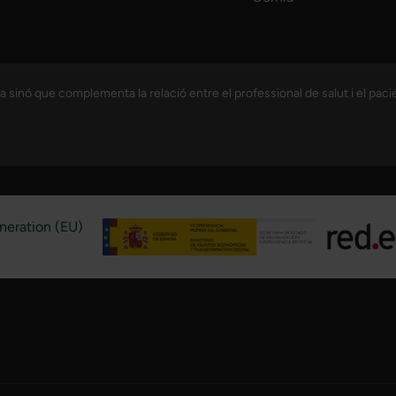
sinó que complementa la relació entre el professional de salut i el paci
eneration (EU)