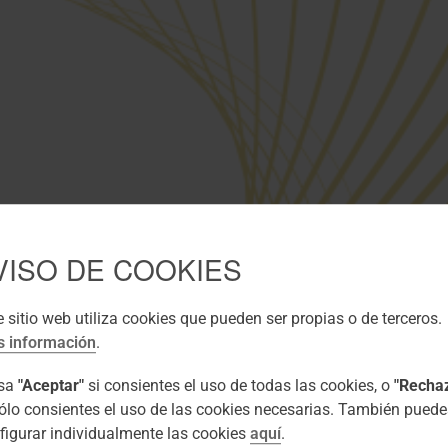
VISO DE COOKIES
e sitio web utiliza cookies que pueden ser propias o de terceros.
 información
.
lsa
"Aceptar"
si consientes el uso de todas las cookies, o
"Recha
sólo consientes el uso de las cookies necesarias. También puede
figurar individualmente las cookies
aquí
.