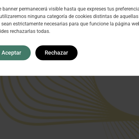
e banner permanecerá visible hasta que expreses tus preferenci
utilizaremos ninguna categoría de cookies distintas de aquellas
 sean estrictamente necesarias para que funcione la página web
ides rechazarlas todas.
Aceptar
Rechazar