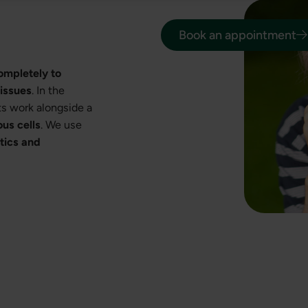
Book an appointment
ompletely to
issues
. In the
ts work alongside a
us cells
. We use
tics and