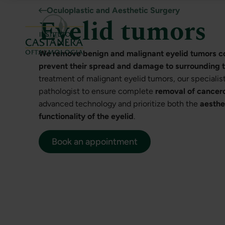
Oculoplastic and Aesthetic Surgery
Eyelid tumors
We remove benign and malignant eyelid tumors c
prevent their spread and damage to surrounding t
treatment of malignant eyelid tumors, our specialis
pathologist to ensure complete
removal of cancero
advanced technology and prioritize both the
aesthe
functionality of the eyelid
.
Book an appointment