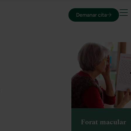
Demanar cita
t
Forat macular