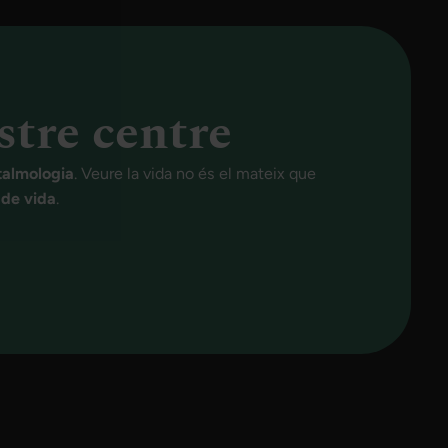
stre centre
talmologia
. Veure la vida no és el mateix que
t de vida
.