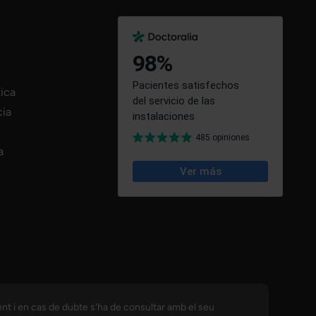
tica
cia
a
ent i en cas de dubte s'ha de consultar amb el seu