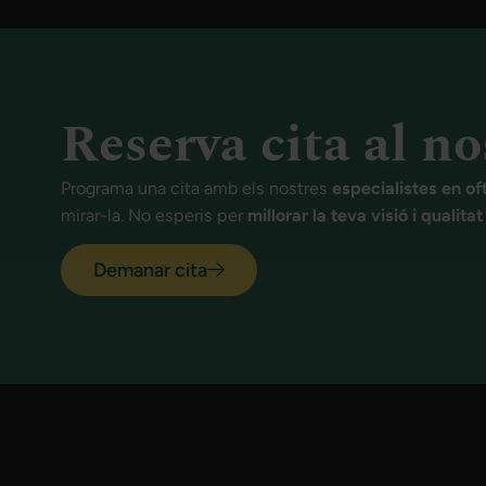
Reserva cita al no
Programa una cita amb els nostres
especialistes en of
mirar-la. No esperis per
millorar la teva visió i qualita
Demanar cita