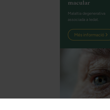
macular
Malaltia degenerativa
associada a ledat.
Més informació