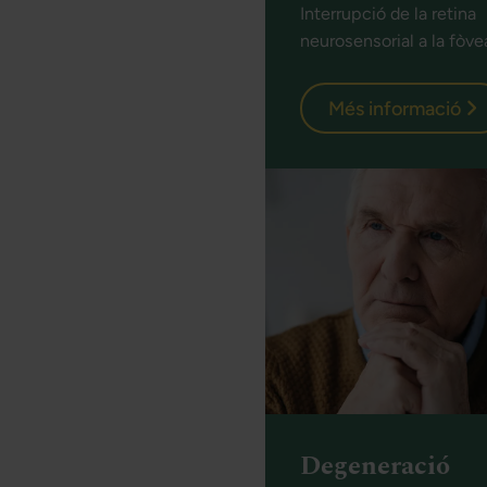
Interrupció de la retina
neurosensorial a la fòve
Més informació
Degeneració