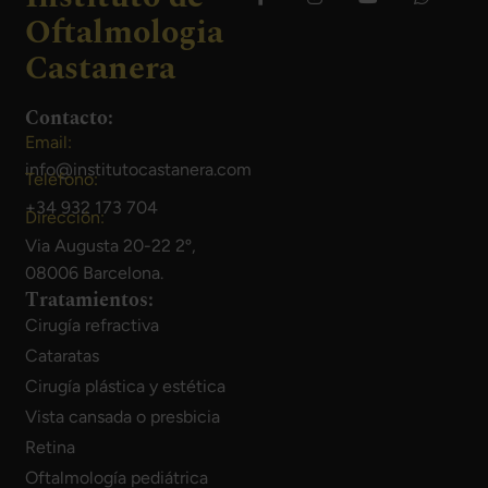
Oftalmologia
Castanera
Contacto:
Email:
info@institutocastanera.com
Teléfono:
+34 932 173 704
Dirección:
Via Augusta 20-22 2º,
08006 Barcelona.
Tratamientos:
Cirugía refractiva
Cataratas
Cirugía plástica y estética
Vista cansada o presbicia
Retina
Oftalmología pediátrica