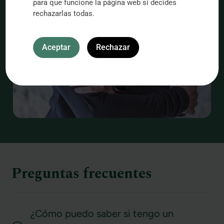
para que funcione la página web si decides
rechazarlas todas.
Aceptar
Rechazar
Preguntas frecuentes
¿Cómo puedo saber si tengo un