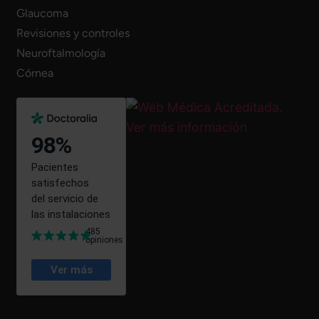
Glaucoma
Revisiones y controles
Neuroftalmología
Córnea