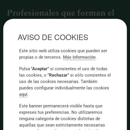
Profesionales que forman el
equipo médico para el
desprendimiento de retina
AVISO DE COOKIES
Este sitio web utiliza cookies que pueden ser
propias o de terceros.
Más información
.
Pulsa
"Aceptar"
si consientes el uso de todas
las cookies, o
"Rechazar"
si sólo consientes el
uso de las cookies necesarias. También
puedes configurar individualmente las cookies
aquí
.
Este banner permanecerá visible hasta que
expreses tus preferencias. No utilizaremos
ninguna categoría de cookies distintas de
aquellas que sean estrictamente necesarias