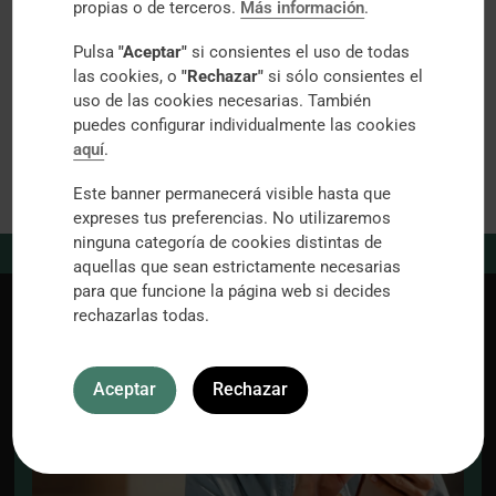
propias o de terceros.
Más información
.
profesional.
Pulsa
"Aceptar"
si consientes el uso de todas
las cookies, o
"Rechazar"
si sólo consientes el
Saber
uso de las cookies necesarias. También
más
puedes configurar individualmente las cookies
aquí
.
Este banner permanecerá visible hasta que
expreses tus preferencias. No utilizaremos
ninguna categoría de cookies distintas de
Inicio
»
Tratamientos
»
Revisiones y controles
aquellas que sean estrictamente necesarias
para que funcione la página web si decides
rechazarlas todas.
Aceptar
Rechazar