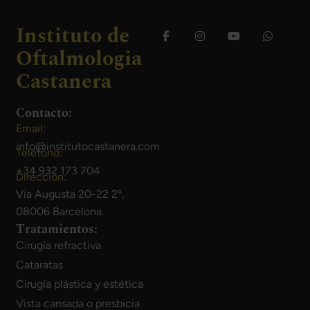
Instituto de
Oftalmologia
Castanera
Contacto:
Email:
info@institutocastanera.com
Teléfono:
+34 932 173 704
Dirección:
Via Augusta 20-22 2º,
08006 Barcelona.
Tratamientos:
Cirugía refractiva
Cataratas
Cirugía plástica y estética
Vista cansada o presbicia