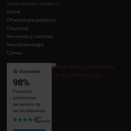
Vista cansada o presbicia
Retina
Oftalmología pediátrica
Glaucoma
Revisiones y controles
Neuroftalmología
Córnea