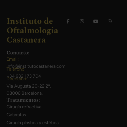
Instituto de
Oftalmologia
Castanera
Contacto:
Email:
info@institutocastanera.com
Teléfono:
+34 932 173 704
Dirección:
Via Augusta 20-22 2º,
08006 Barcelona.
Tratamientos:
Cirugía refractiva
Cataratas
Cirugía plástica y estética