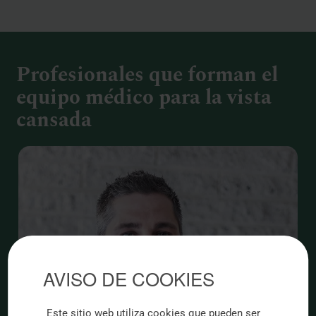
Profesionales que forman el
equipo médico para la vista
cansada
AVISO DE COOKIES
Este sitio web utiliza cookies que pueden ser