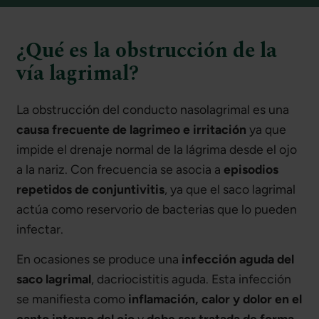
¿Qué es la obstrucción de la
vía lagrimal?
La obstrucción del conducto nasolagrimal es una
causa frecuente de lagrimeo e irritación
ya que
impide el drenaje normal de la lágrima desde el ojo
a la nariz. Con frecuencia se asocia a
episodios
repetidos de conjuntivitis
, ya que el saco lagrimal
actúa como reservorio de bacterias que lo pueden
infectar.
En ocasiones se produce una
infección aguda del
saco lagrimal
, dacriocistitis aguda. Esta infección
se manifiesta como
inflamación, calor y dolor en el
canto interno del ojo
y
debe ser tratada de forma