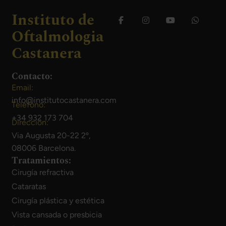
Instituto de
Oftalmologia
Castanera
Contacto:
Email:
info@institutocastanera.com
Teléfono:
+34 932 173 704
Dirección:
Via Augusta 20-22 2º,
08006 Barcelona.
Tratamientos:
Cirugía refractiva
Cataratas
Cirugía plástica y estética
Vista cansada o presbicia