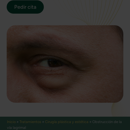
Pedir cita
Inicio
»
Tratamientos
»
Cirugía plástica y estética
»
Obstrucción de la
vía lagrimal