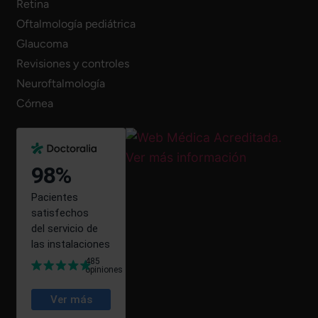
Retina
Oftalmología pediátrica
Glaucoma
Revisiones y controles
Neuroftalmología
Córnea