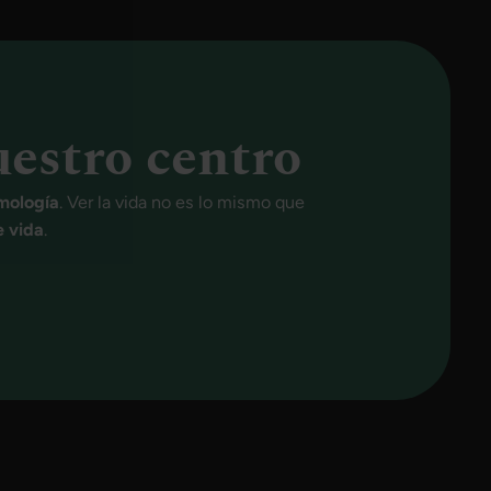
uestro centro
lmología
. Ver la vida no es lo mismo que
e vida
.