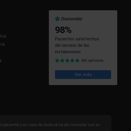
tica
cia
a
el paciente y en caso de duda se ha de consultar con su