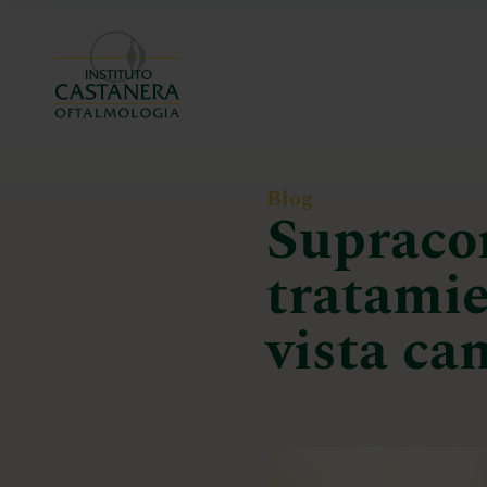
Blog
Supraco
tratamie
vista ca