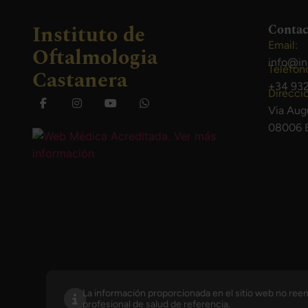
Instituto de
Contac
Email:
Oftalmologia
info@in
Teléfon
Castanera
+34 932
Direcci
Via Aug
08006 B
La información proporcionada en el sitio web no reem
profesional de salud de referencia.