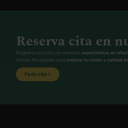
Reserva cita en n
Programa una cita con nuestros
especialistas en ofta
mirarla. No esperes para
mejorar tu visión y calidad d
Pedir cita