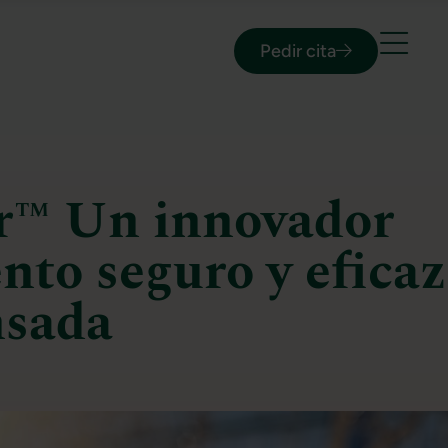
Pedir cita
r™ Un innovador
nto seguro y eficaz
nsada