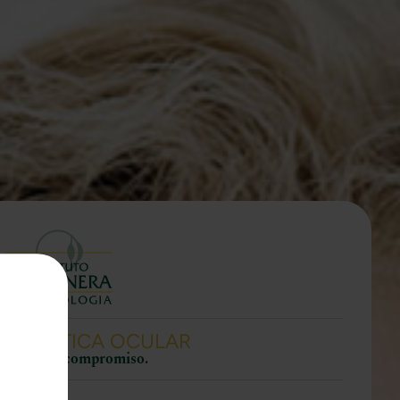
A PLÁSTICA OCULAR
rmate sin compromiso.