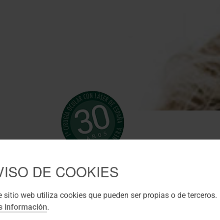
VISO DE COOKIES
CIRUGÍ
e sitio web utiliza cookies que pueden ser propias o de terceros.
Infó
 información
.